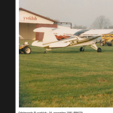
Odsherreds FLyveklub - 16. november 1991 (B9075)