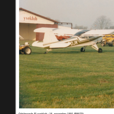
Odsherreds FLyveklub - 16. november 1991 (B9075)