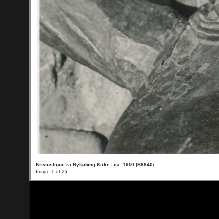
Kristusfigur fra Nykøbing Kirke - ca. 1950 (B8840)
Image 1 of 25