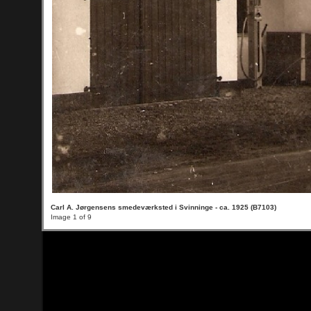
Carl A. Jørgensens smedeværksted i Svinninge - ca. 1925 (B7103)
Image 1 of 9