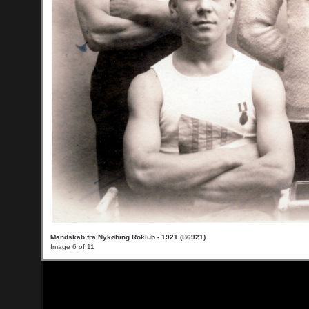
Mandskab fra Nykøbing Roklub - 1921 (B6921)
Image 6 of 11