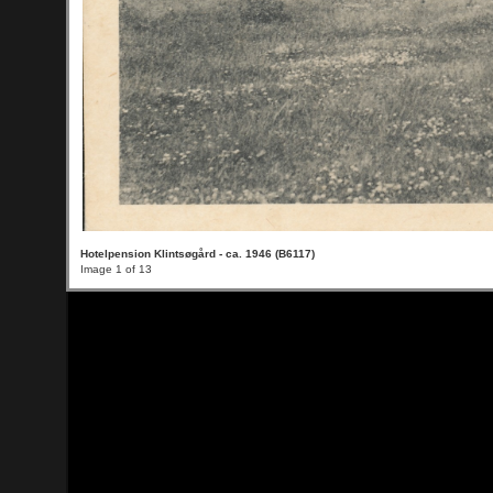
Hotelpension Klintsøgård - ca. 1946 (B6117)
Image 1 of 13