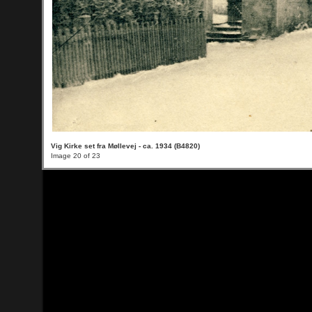
Vig Kirke set fra Møllevej - ca. 1934 (B4820)
Image 20 of 23