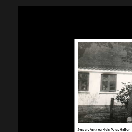
Jensen, Anna og Niels Peter, Gniben -