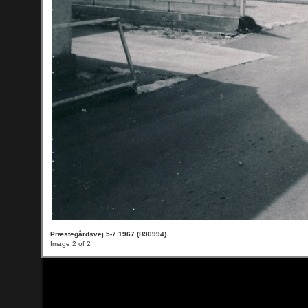
Præstegårdsvej 5-7 1967 (B90994)
Image 2 of 2