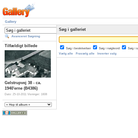
Gallery
Søg i galleriet
Avanceret Søgning
Tilfældigt billede
Søg i beskrivelser
Søg i nøgleord
Søg i
Vælg alle
Fravælg alle
Inverter valg
Gelstrupvej 38 - ca.
1940'erne (B4386)
Dato: 25-10-2011
Visninger: 1608