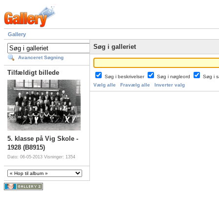
Gallery
Søg i galleriet
Avanceret Søgning
Tilfældigt billede
Søg i beskrivelser
Søg i nøgleord
Søg i
Vælg alle
Fravælg alle
Inverter valg
5. klasse på Vig Skole -
1928 (B8915)
Dato: 06-05-2013
Visninger: 1354