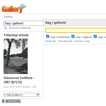
Gallery
Søg i galleriet
Avanceret Søgning
Tilfældigt billede
Søg i beskrivelser
Søg i nøgleord
Søg i
Vælg alle
Fravælg alle
Inverter valg
Odsherred Golfklub -
1967 (B7172)
Dato: 26-07-2012
Visninger: 1302