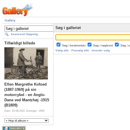
Gallery
Søg i galleriet
Avanceret Søgning
Tilfældigt billede
Søg i beskrivelser
Søg i nøgleord
Søg i
Vælg alle
Fravælg alle
Inverter valg
Ellen Margrethe Kofoed
(1887-1969) på sin
motorcykel - en Anglo-
Dane ved Mantzhøj -1915
(B1809)
Dato: 24-09-2011
Visninger: 1859