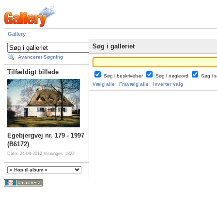
Gallery
Søg i galleriet
Avanceret Søgning
Tilfældigt billede
Søg i beskrivelser
Søg i nøgleord
Søg i
Vælg alle
Fravælg alle
Inverter valg
Egebjergvej nr. 179 - 1997
(B6172)
Dato: 24-04-2012
Visninger: 1822