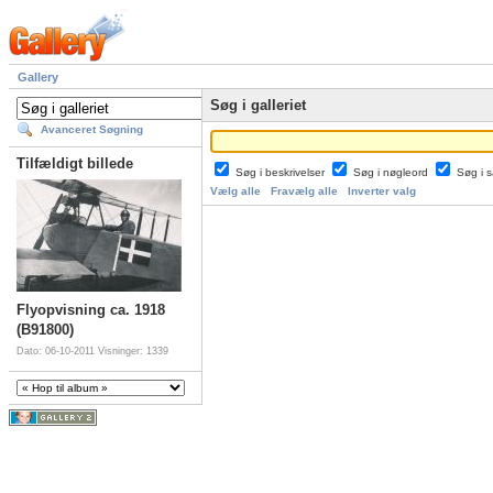
Gallery
Søg i galleriet
Avanceret Søgning
Tilfældigt billede
Søg i beskrivelser
Søg i nøgleord
Søg i
Vælg alle
Fravælg alle
Inverter valg
Flyopvisning ca. 1918
(B91800)
Dato: 06-10-2011
Visninger: 1339