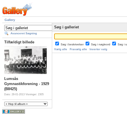
Gallery
Søg i galleriet
Avanceret Søgning
Tilfældigt billede
Søg i beskrivelser
Søg i nøgleord
Søg i
Vælg alle
Fravælg alle
Inverter valg
Lumsås
Gymnastikforening - 1929
(B8425)
Dato: 28-01-2013
Visninger: 2305