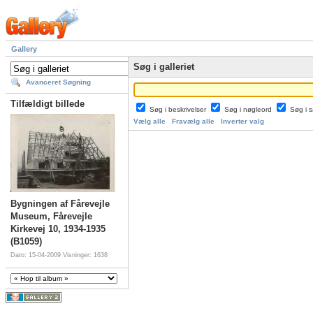
Gallery
Søg i galleriet
Avanceret Søgning
Tilfældigt billede
Søg i beskrivelser
Søg i nøgleord
Søg i
Vælg alle
Fravælg alle
Inverter valg
Bygningen af Fårevejle
Museum, Fårevejle
Kirkevej 10, 1934-1935
(B1059)
Dato: 15-04-2009
Visninger: 1638