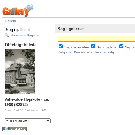
Gallery
Søg i galleriet
Avanceret Søgning
Tilfældigt billede
Søg i beskrivelser
Søg i nøgleord
Søg i
Vælg alle
Fravælg alle
Inverter valg
Vallekilde Højskole - ca.
1968 (B2872)
Dato: 19-08-2010
Visninger: 1360