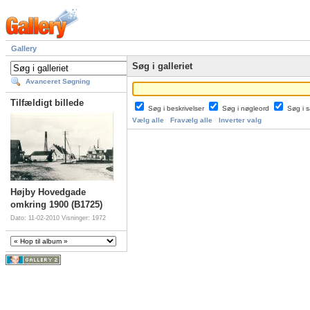
Gallery
Søg i galleriet
Avanceret Søgning
Tilfældigt billede
Søg i beskrivelser
Søg i nøgleord
Søg i
Vælg alle
Fravælg alle
Inverter valg
Højby Hovedgade
omkring 1900 (B1725)
Dato: 11-02-2010
Visninger: 1972