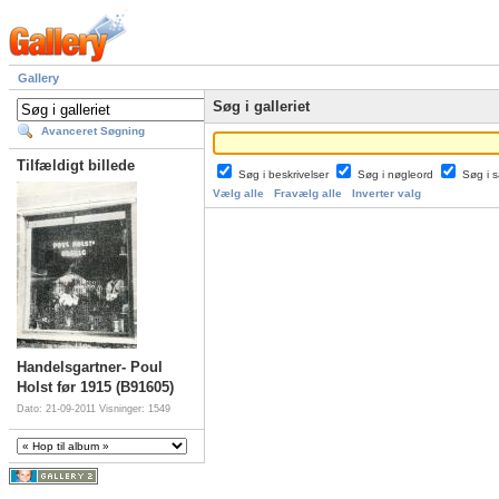
Gallery
Søg i galleriet
Avanceret Søgning
Tilfældigt billede
Søg i beskrivelser
Søg i nøgleord
Søg i
Vælg alle
Fravælg alle
Inverter valg
Handelsgartner- Poul
Holst før 1915 (B91605)
Dato: 21-09-2011
Visninger: 1549