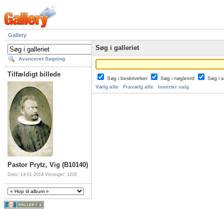
Gallery
Søg i galleriet
Avanceret Søgning
Tilfældigt billede
Søg i beskrivelser
Søg i nøgleord
Søg i
Vælg alle
Fravælg alle
Inverter valg
Pastor Prytz, Vig (B10140)
Dato: 14-01-2014
Visninger: 1226