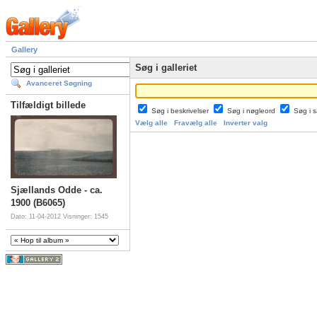
Gallery
Søg i galleriet
Avanceret Søgning
Tilfældigt billede
Søg i beskrivelser
Søg i nøgleord
Søg i
Vælg alle
Fravælg alle
Inverter valg
Sjællands Odde - ca.
1900 (B6065)
Dato: 11-04-2012
Visninger: 1545