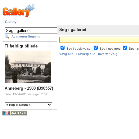
Gallery
Søg i galleriet
Avanceret Søgning
Tilfældigt billede
Søg i beskrivelser
Søg i nøgleord
Søg i
Vælg alle
Fravælg alle
Inverter valg
Anneberg - 1900 (B90557)
Dato: 13-04-2011
Visninger: 2552