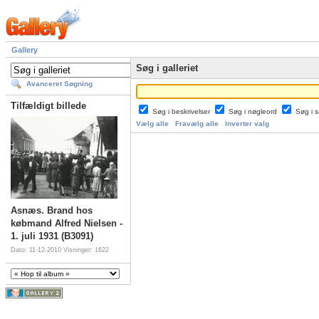
Gallery
Søg i galleriet
Avanceret Søgning
Tilfældigt billede
Søg i beskrivelser
Søg i nøgleord
Søg i
Vælg alle
Fravælg alle
Inverter valg
Asnæs. Brand hos
købmand Alfred Nielsen -
1. juli 1931 (B3091)
Dato: 11-12-2010
Visninger: 1622