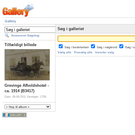
Gallery
Søg i galleriet
Avanceret Søgning
Tilfældigt billede
Søg i beskrivelser
Søg i nøgleord
Søg i
Vælg alle
Fravælg alle
Inverter valg
Grevinge Afholdshotel -
ca. 1914 (B3417)
Dato: 06-06-2011
Visninger: 1758