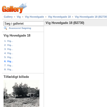
Gallery
Vig
Vig Hovedgade
Vig Hovedgade 18
Vig Hovedgade 18 (B2730
Vig Hovedgade 18 (B2730)
Avanceret Søgning
Vig Hovedgade 18
1. Vig...
2. Vig...
3. Vig...
4. Vig...
5. Vig...
6. Vig...
7. Vig...
8. Vig...
Tilfældigt billede