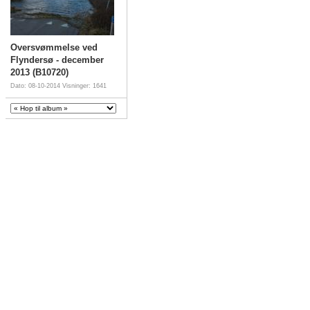
Oversvømmelse ved
Flyndersø - december
2013 (B10720)
Dato: 08-10-2014
Visninger: 1641