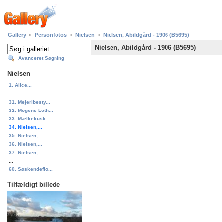
Gallery
Personfotos
Nielsen
Nielsen, Abildgård - 1906 (B5695)
Nielsen, Abildgård - 1906 (B5695)
Avanceret Søgning
Nielsen
1. Alice...
...
31. Mejeribesty...
32. Mogens Leth...
33. Mælkekusk...
34. Nielsen,...
35. Nielsen,...
36. Nielsen,...
37. Nielsen,...
...
60. Søskendeflo...
Tilfældigt billede