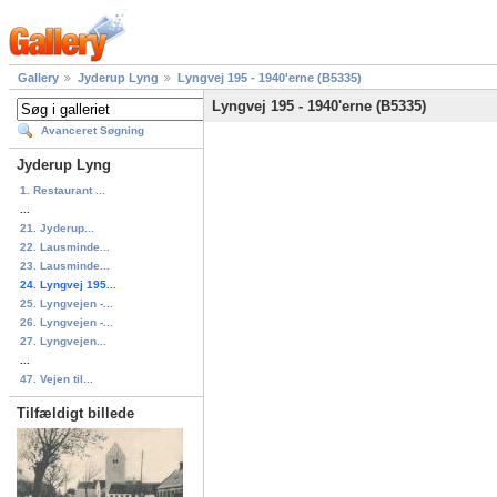
Gallery
Jyderup Lyng
Lyngvej 195 - 1940'erne (B5335)
Lyngvej 195 - 1940'erne (B5335)
Avanceret Søgning
Jyderup Lyng
1. Restaurant ...
...
21. Jyderup...
22. Lausminde...
23. Lausminde...
24. Lyngvej 195...
25. Lyngvejen -...
26. Lyngvejen -...
27. Lyngvejen...
...
47. Vejen til...
Tilfældigt billede