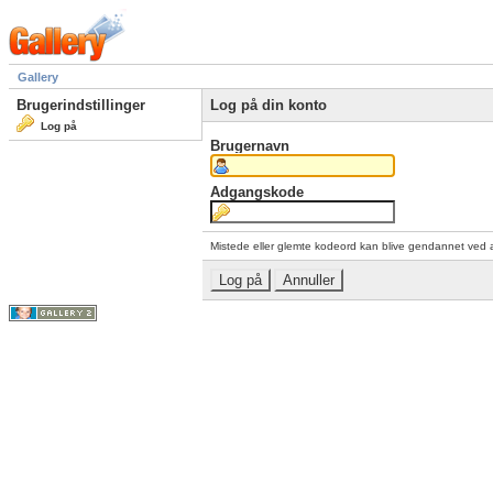
Gallery
Brugerindstillinger
Log på din konto
Log på
Brugernavn
Adgangskode
Mistede eller glemte kodeord kan blive gendannet ved 