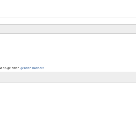
at bruge siden
gendan kodeord