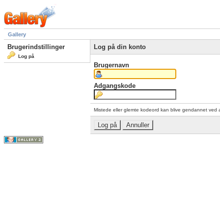
Gallery
Brugerindstillinger
Log på din konto
Log på
Brugernavn
Adgangskode
Mistede eller glemte kodeord kan blive gendannet ved 