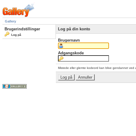
Gallery
Brugerindstillinger
Log på din konto
Log på
Brugernavn
Adgangskode
Mistede eller glemte kodeord kan blive gendannet ved 