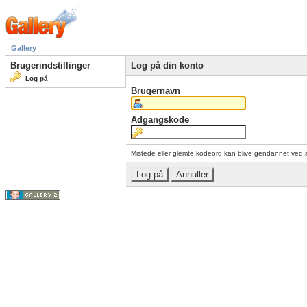
Gallery
Brugerindstillinger
Log på din konto
Log på
Brugernavn
Adgangskode
Mistede eller glemte kodeord kan blive gendannet ved 