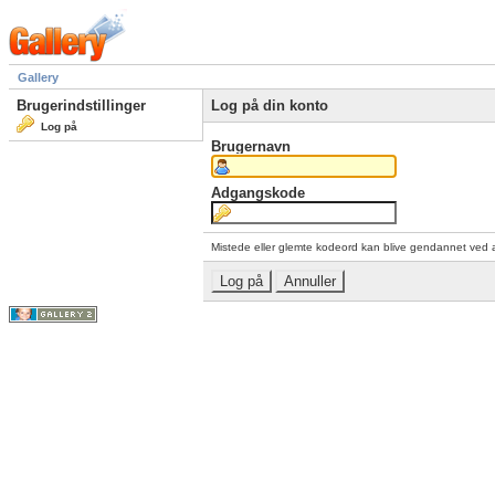
Gallery
Brugerindstillinger
Log på din konto
Log på
Brugernavn
Adgangskode
Mistede eller glemte kodeord kan blive gendannet ved 