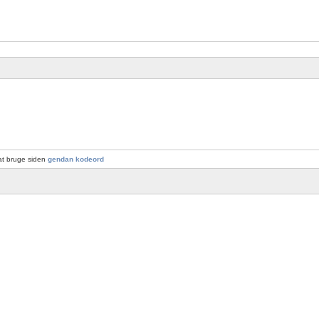
at bruge siden
gendan kodeord