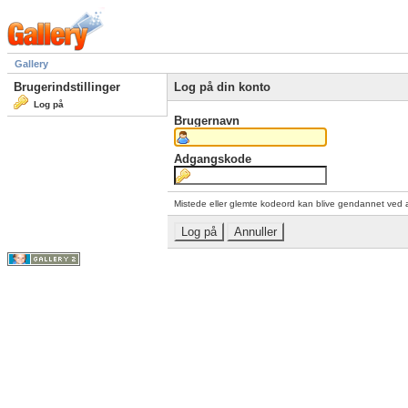
Gallery
Brugerindstillinger
Log på din konto
Log på
Brugernavn
Adgangskode
Mistede eller glemte kodeord kan blive gendannet ved 