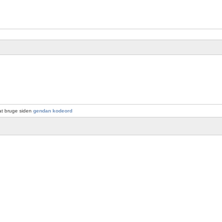
at bruge siden
gendan kodeord