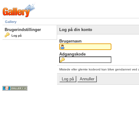
Gallery
Brugerindstillinger
Log på din konto
Log på
Brugernavn
Adgangskode
Mistede eller glemte kodeord kan blive gendannet ved 