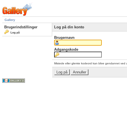
Gallery
Brugerindstillinger
Log på din konto
Log på
Brugernavn
Adgangskode
Mistede eller glemte kodeord kan blive gendannet ved 