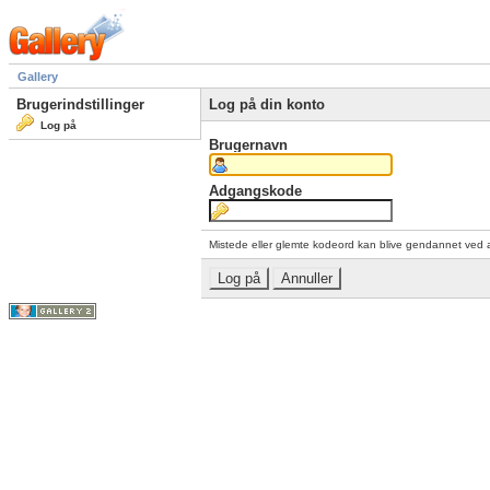
Gallery
Brugerindstillinger
Log på din konto
Log på
Brugernavn
Adgangskode
Mistede eller glemte kodeord kan blive gendannet ved 