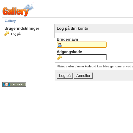
Gallery
Brugerindstillinger
Log på din konto
Log på
Brugernavn
Adgangskode
Mistede eller glemte kodeord kan blive gendannet ved 