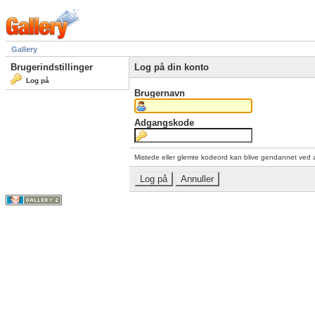
Gallery
Brugerindstillinger
Log på din konto
Log på
Brugernavn
Adgangskode
Mistede eller glemte kodeord kan blive gendannet ved 