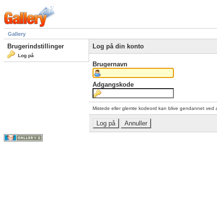
Gallery
Brugerindstillinger
Log på din konto
Log på
Brugernavn
Adgangskode
Mistede eller glemte kodeord kan blive gendannet ved 