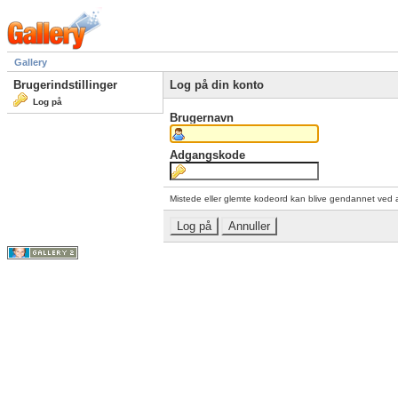
Gallery
Brugerindstillinger
Log på din konto
Log på
Brugernavn
Adgangskode
Mistede eller glemte kodeord kan blive gendannet ved 