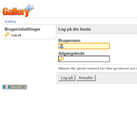
Gallery
Brugerindstillinger
Log på din konto
Log på
Brugernavn
Adgangskode
Mistede eller glemte kodeord kan blive gendannet ved 