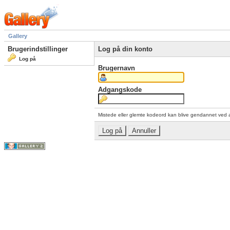
Gallery
Brugerindstillinger
Log på din konto
Log på
Brugernavn
Adgangskode
Mistede eller glemte kodeord kan blive gendannet ved 