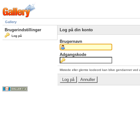
Gallery
Brugerindstillinger
Log på din konto
Log på
Brugernavn
Adgangskode
Mistede eller glemte kodeord kan blive gendannet ved 