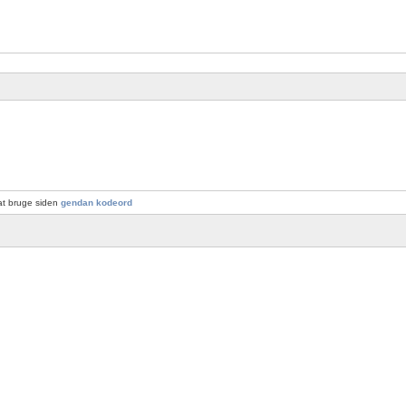
at bruge siden
gendan kodeord