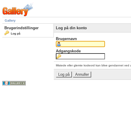
Gallery
Brugerindstillinger
Log på din konto
Log på
Brugernavn
Adgangskode
Mistede eller glemte kodeord kan blive gendannet ved 