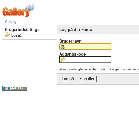
Gallery
Brugerindstillinger
Log på din konto
Log på
Brugernavn
Adgangskode
Mistede eller glemte kodeord kan blive gendannet ved 