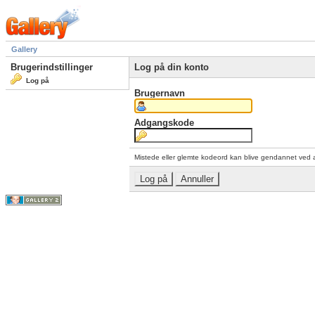
Gallery
Brugerindstillinger
Log på din konto
Log på
Brugernavn
Adgangskode
Mistede eller glemte kodeord kan blive gendannet ved 