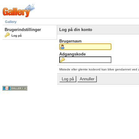
Gallery
Brugerindstillinger
Log på din konto
Log på
Brugernavn
Adgangskode
Mistede eller glemte kodeord kan blive gendannet ved 