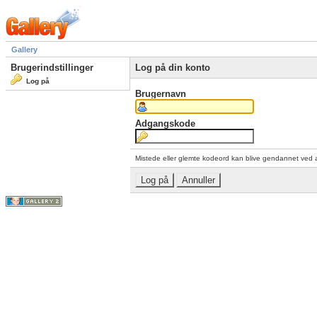
Gallery
Brugerindstillinger
Log på din konto
Log på
Brugernavn
Adgangskode
Mistede eller glemte kodeord kan blive gendannet ved 