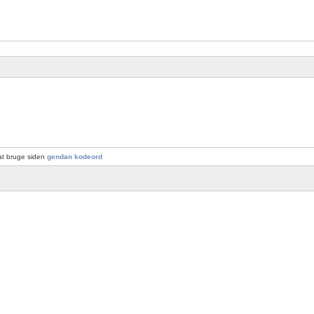
at bruge siden
gendan kodeord