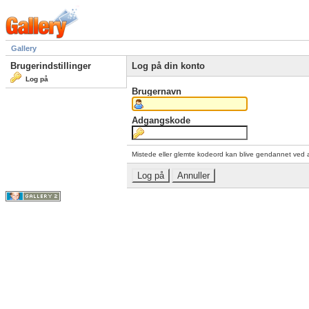
Gallery
Brugerindstillinger
Log på din konto
Log på
Brugernavn
Adgangskode
Mistede eller glemte kodeord kan blive gendannet ved 